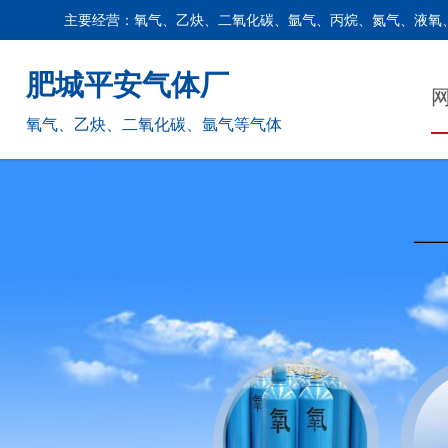
主要经营：氧气、乙炔、二氧化碳、氩气、丙烷、氮气、液氧
肥城平安气体厂
氧气、乙炔、二氧化碳、氩气等气体